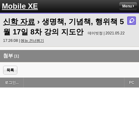
Mobile XE
Menu
신학 자료
› 생명책, 기념책, 행위책 5
월 17일 8차 강의 지도안
데이빗정 | 2021.05.22
17:26:08 |
메뉴 건너뛰기
첨부
[1]
목록
로그인...
PC