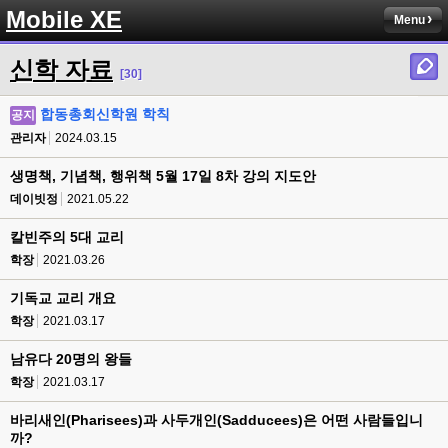
Mobile XE
Menu
신학 자료
[30]
합동총회신학원 학칙
공지
관리자
2024.03.15
생명책, 기념책, 행위책 5월 17일 8차 강의 지도안
데이빗정
2021.05.22
칼빈주의 5대 교리
학장
2021.03.26
기독교 교리 개요
학장
2021.03.17
남유다 20명의 왕들
학장
2021.03.17
바리새인(Pharisees)과 사두개인(Sadducees)은 어떤 사람들입니
까?