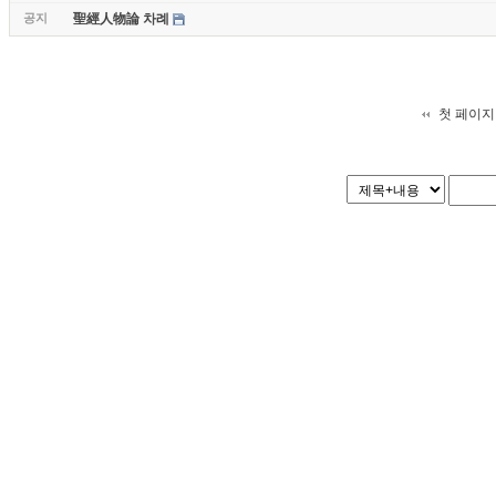
공지
聖經人物論 차례
첫 페이지