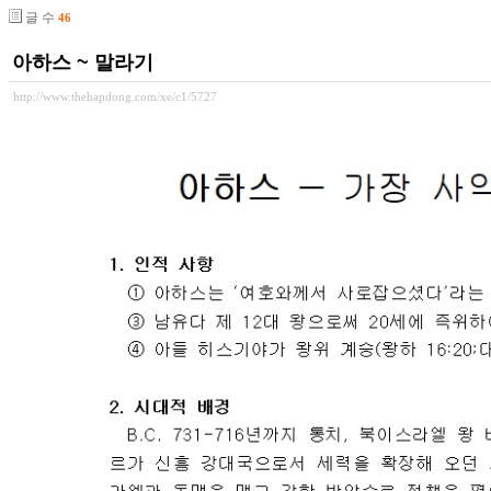
글 수
46
아하스 ~ 말라기
http://www.thehapdong.com/xe/c1/5727