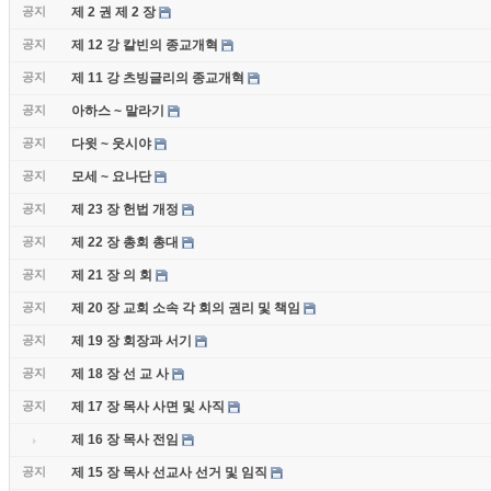
공지
제 2 권 제 2 장
공지
제 12 강 칼빈의 종교개혁
공지
제 11 강 츠빙글리의 종교개혁
공지
아하스 ~ 말라기
공지
다윗 ~ 웃시야
공지
모세 ~ 요나단
공지
제 23 장 헌법 개정
공지
제 22 장 총회 총대
공지
제 21 장 의 회
공지
제 20 장 교회 소속 각 회의 권리 및 책임
공지
제 19 장 회장과 서기
공지
제 18 장 선 교 사
공지
제 17 장 목사 사면 및 사직
제 16 장 목사 전임
공지
제 15 장 목사 선교사 선거 및 임직