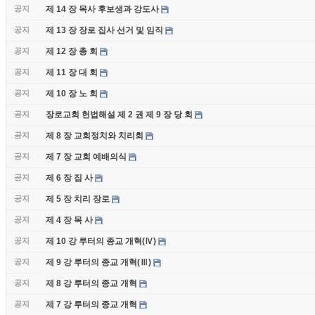
공지
제 14 장 목사 후보생과 강도사
공지
제 13 장 장로 집사 선거 및 임직
공지
제 12 장 총 회
공지
제 11 장 대 회
공지
제 10 장 노 회
공지
장로교회 헌법해설 제 2 권 제 9 장 당 회
공지
제 8 장 교회정치와 치리회
공지
제 7 장 교회 예배의식
공지
제 6 장 집 사
공지
제 5 장 치리 장로
공지
제 4 장 목 사
공지
제 10 강 루터의 종교 개혁(Ⅳ)
공지
제 9 강 루터의 종교 개혁(Ⅲ)
공지
제 8 강 루터의 종교 개혁
공지
제 7 강 루터의 종교 개혁