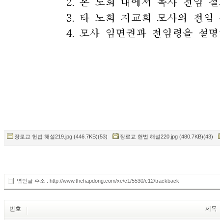
장로교 헌법 해설219.jpg (446.7KB)(53)
장로교 헌법 해설220.jpg (480.7KB)(43)
엮인글 주소 : http://www.thehapdong.com/xe/c1/5530/c12/trackback
번호
제목