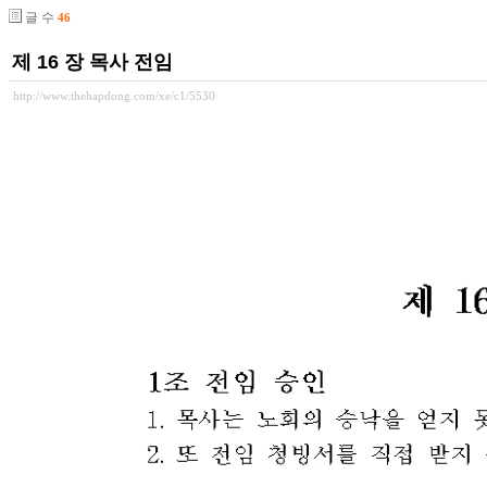
글 수
46
제 16 장 목사 전임
http://www.thehapdong.com/xe/c1/5530