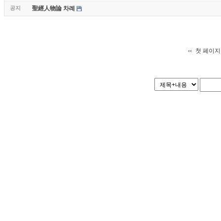
공지
聖經人物論 차례
첫 페이지